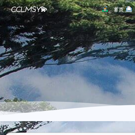
CCLMSY💫
首页