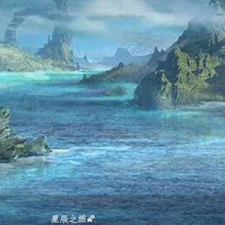
星辰之旅🌠