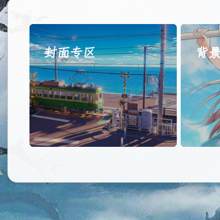
封面专区
背