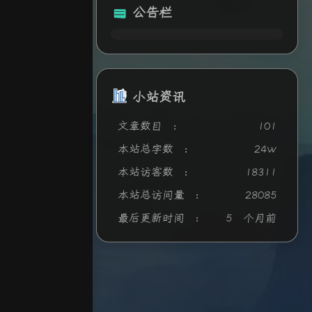
公告栏
小站资讯
文章数目 :
101
本站总字数 :
24w
本站访客数 :
18311
本站总访问量 :
28085
最后更新时间 :
5 个月前