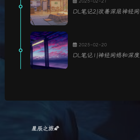
2025-02-21
DL笔记2|改善深层神经
2025-02-20
DL笔记1|神经网络和深
星辰之旅🌠