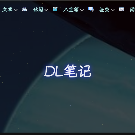
文章
休闲
八宝箱
社交
网
DL笔记